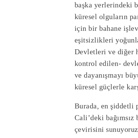
başka yerlerindeki b
küresel olguların pa
için bir bahane işle
eşitsizlikleri yoğun
Devletleri ve diğer 
kontrol edilen- devl
ve dayanışmayı büyü
küresel güçlerle kar
Burada, en şiddetli 
Cali’deki bağımsız 
çevirisini sunuyoru