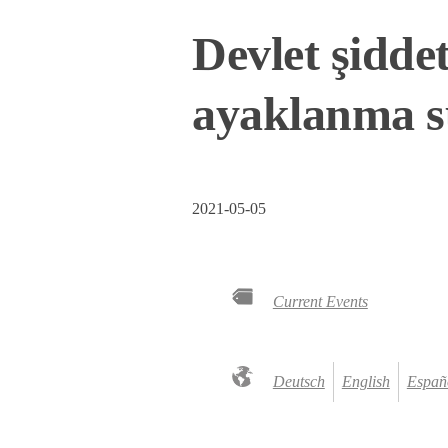
Devlet şiddet
ayaklanma s
2021-05-05
Current Events
Deutsch
English
Españ