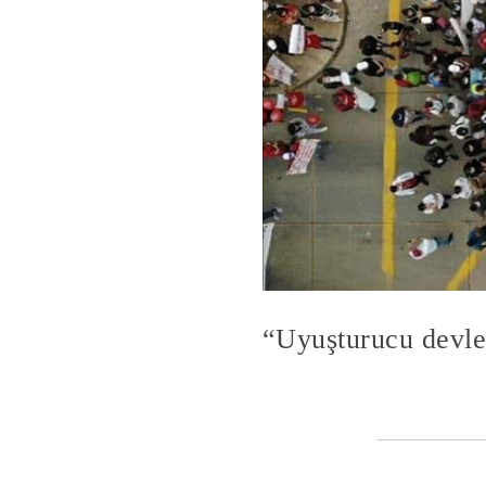
“Uyuşturucu devlet