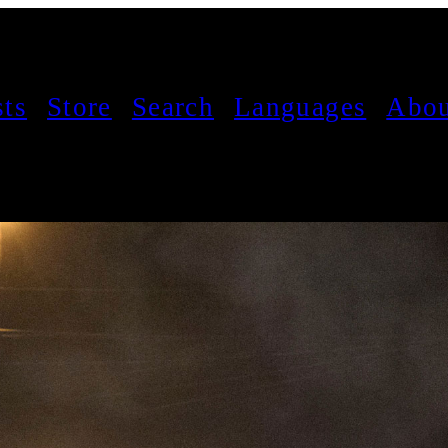
sts
Store
Search
Languages
Abou