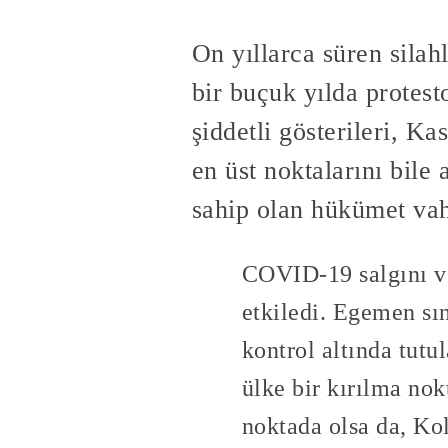
On yıllarca süren silah
bir buçuk yılda protest
şiddetli gösterileri, 
en üst noktalarını bile
sahip olan hükümet vahş
COVID-19 salgını v
etkiledi. Egemen sın
kontrol altında tutu
ülke bir kırılma nok
noktada olsa da, Ko