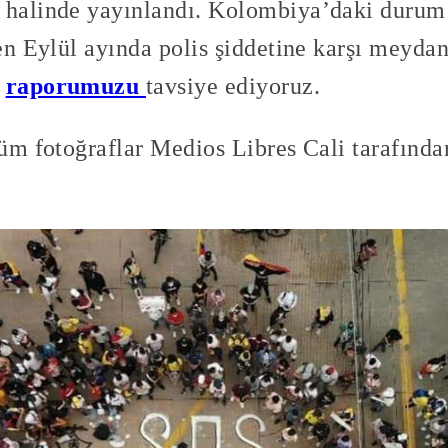
m halinde yayınlandı. Kolombiya’daki durum
çen Eylül ayında polis şiddetine karşı meydan
n
raporumuzu
tavsiye ediyoruz.
tüm fotoğraflar Medios Libres Cali tarafından