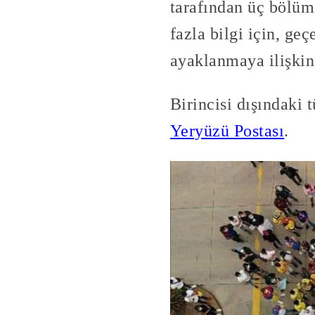
tarafından üç bölü
fazla bilgi için, ge
ayaklanmaya ilişki
Birincisi dışındaki 
Yeryüzü Postası
.