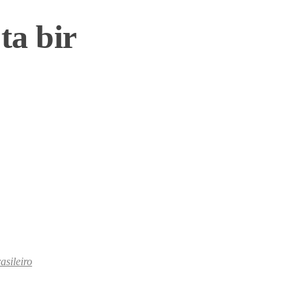
ta bir
asileiro